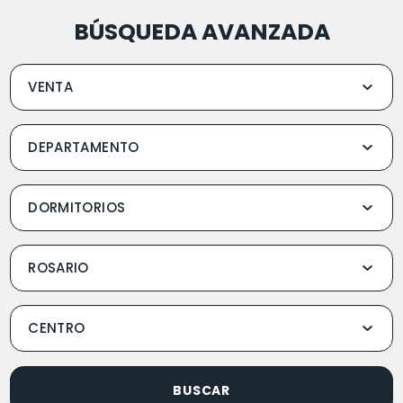
BÚSQUEDA AVANZADA
BUSCAR