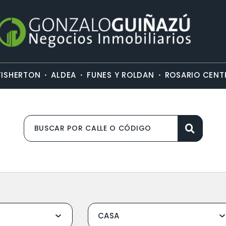
·
·
·
FISHERTON
ALDEA
FUNES Y ROLDAN
ROSARIO CENT