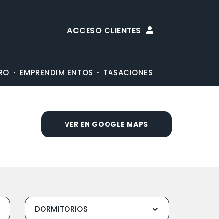
ACCESO CLIENTES
·
·
RO
EMPRENDIMIENTOS
TASACIONES
VER EN GOOGLE MAPS