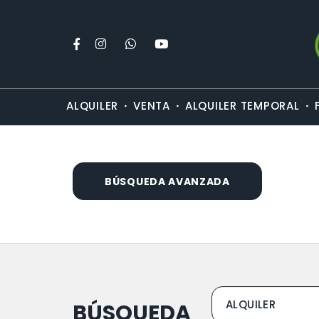
·
·
·
ALQUILER
VENTA
ALQUILER TEMPORAL
BÚSQUEDA AVANZADA
BÚSQUEDA