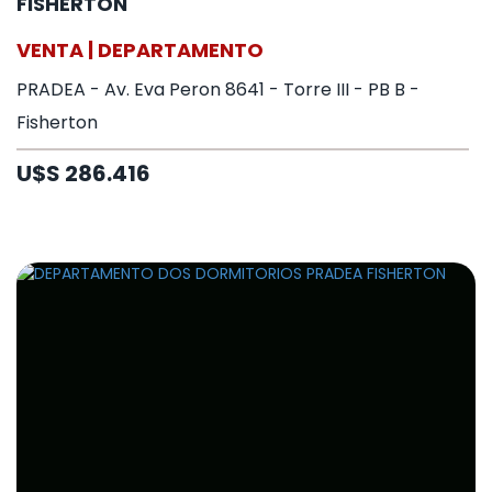
FISHERTON
VENTA | DEPARTAMENTO
PRADEA - Av. Eva Peron 8641 - Torre III - PB B -
Fisherton
U$S 286.416