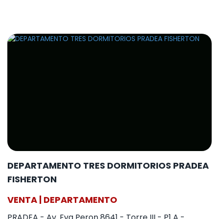
DEPARTAMENTO TRES DORMITORIOS PRADEA
FISHERTON
VENTA | DEPARTAMENTO
PRADEA - Av. Eva Peron 8641 - Torre III - P1 A -