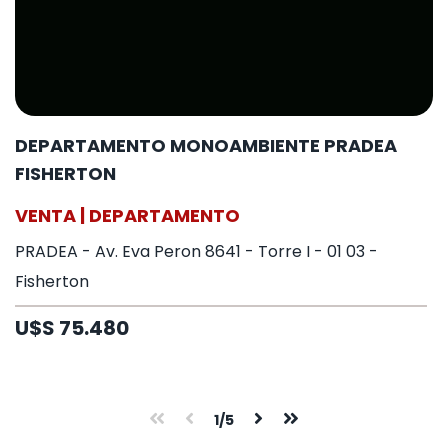
DEPARTAMENTO MONOAMBIENTE PRADEA
FISHERTON
VENTA | DEPARTAMENTO
PRADEA - Av. Eva Peron 8641 - Torre I - 01 03 -
Fisherton
U$S 75.480
1/5