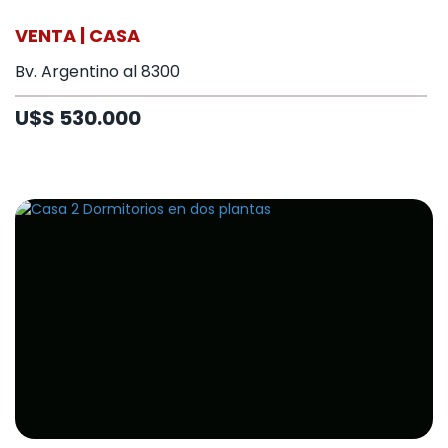
VENTA | CASA
Bv. Argentino al 8300
U$S 530.000