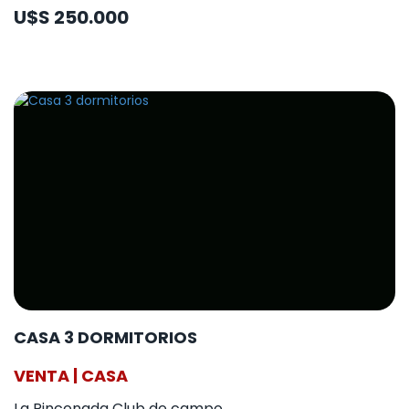
U$S 250.000
CASA 3 DORMITORIOS
VENTA | CASA
La Rinconada Club de campo