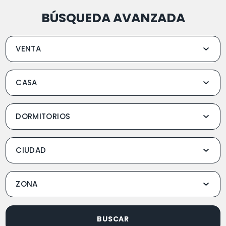
BÚSQUEDA AVANZADA
BUSCAR