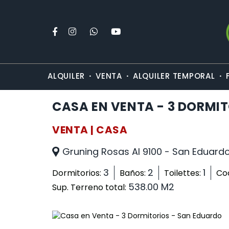
·
·
·
ALQUILER
VENTA
ALQUILER TEMPORAL
CASA EN VENTA - 3 DORMI
VENTA | CASA
Gruning Rosas Al 9100 - San Eduard
3
2
1
Dormitorios:
Baños:
Toilettes:
Co
538.00 M2
Sup. Terreno total: