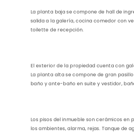
La planta baja se compone de hall de ing
salida a la galería, cocina comedor con ve
toilette de recepción.
El exterior de la propiedad cuenta con gal
La planta alta se compone de gran pasillo d
baño y ante-baño en suite y vestidor, bañ
Los pisos del inmueble son cerámicos en pl
los ambientes, alarma, rejas. Tanque de 