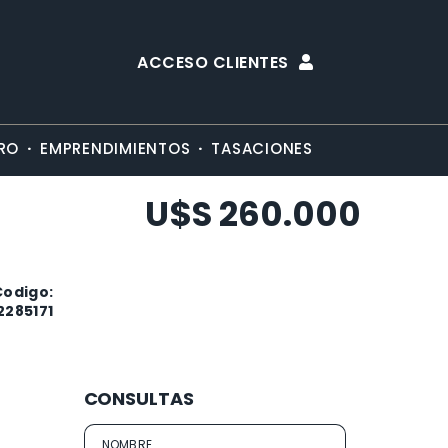
ACCESO CLIENTES
·
·
RO
EMPRENDIMIENTOS
TASACIONES
U$S 260.000
Codigo:
2285171
CONSULTAS