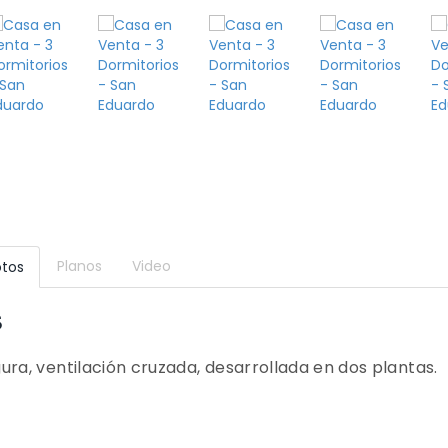
Planos
Video
otos
S
ura, ventilación cruzada, desarrollada en dos plantas.