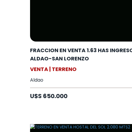
FRACCION EN VENTA 1.63 HAS INGRES
ALDAO-SAN LORENZO
VENTA | TERRENO
Aldao
U$S 650.000