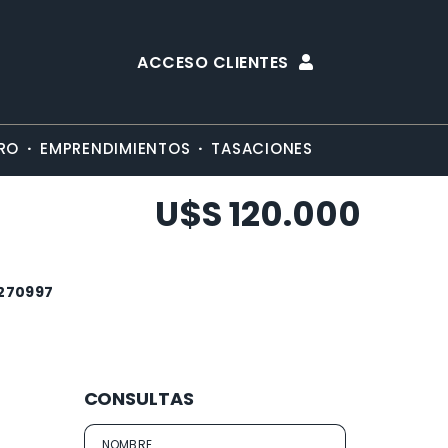
ACCESO CLIENTES
·
·
RO
EMPRENDIMIENTOS
TASACIONES
U$S 120.000
2270997
CONSULTAS