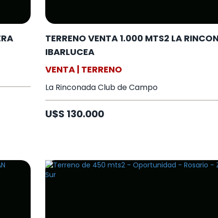
ERA
TERRENO VENTA 1.000 MTS2 LA RINCO
IBARLUCEA
VENTA | TERRENO
La Rinconada Club de Campo
U$S 130.000