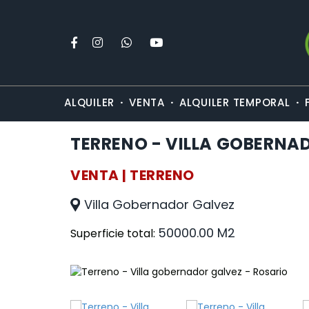
·
·
·
ALQUILER
VENTA
ALQUILER TEMPORAL
TERRENO - VILLA GOBERNA
VENTA | TERRENO
Villa Gobernador Galvez
50000.00 M2
Superficie total: