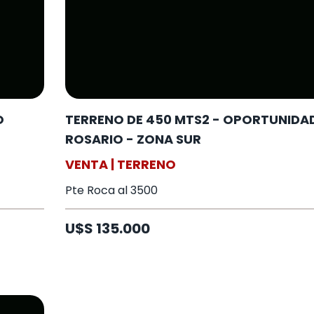
O
TERRENO DE 450 MTS2 - OPORTUNIDAD
ROSARIO - ZONA SUR
VENTA | TERRENO
Pte Roca al 3500
U$S 135.000