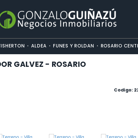
·
·
·
FISHERTON
ALDEA
FUNES Y ROLDAN
ROSARIO CENT
DOR GALVEZ - ROSARIO
Codigo: 