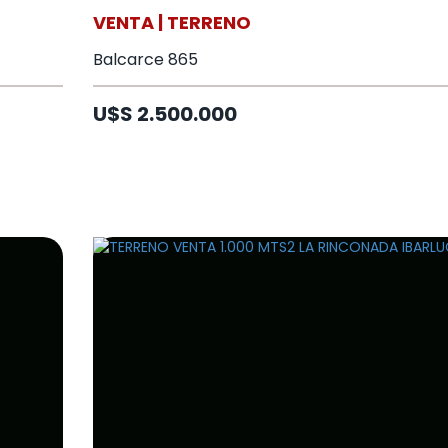
VENTA | TERRENO
Balcarce 865
U$S 2.500.000