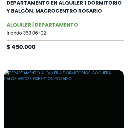
DEPARTAMENTO EN ALQUILER 1 DORMITORIO
Y BALCÓN. MACROCENTRO ROSARIO
ALQUILER | DEPARTAMENTO
Iriondo 363 06-02
$ 450.000