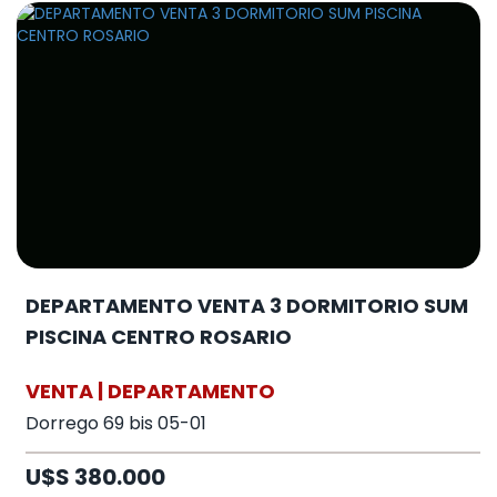
DEPARTAMENTO VENTA 3 DORMITORIO SUM
PISCINA CENTRO ROSARIO
VENTA | DEPARTAMENTO
Dorrego 69 bis 05-01
U$S 380.000