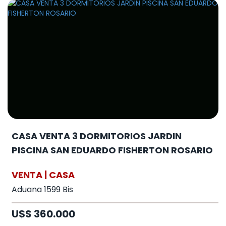
CASA VENTA 3 DORMITORIOS JARDIN
PISCINA SAN EDUARDO FISHERTON ROSARIO
VENTA | CASA
Aduana 1599 Bis
U$S 360.000